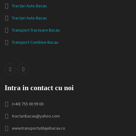
Tractari Auto Bacau
Tractari Auto Bacau
Transport Tractoare Bacau
Transport Combine Bacau
Intra in contact cu noi
(+40) 755 00 99 00
tractaribacau@yahoo.com
www.transportutilajebacau.ro